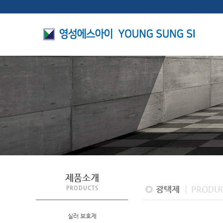
제품소개
광택제
PRODU
PRODUCTS
실러 보호제