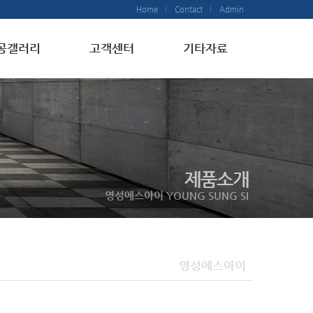
Home
Contact
Admin
공갤러리
고객센터
기타자료
제품소개
영성에스아이 YOUNG SUNG SI
영성에스아이