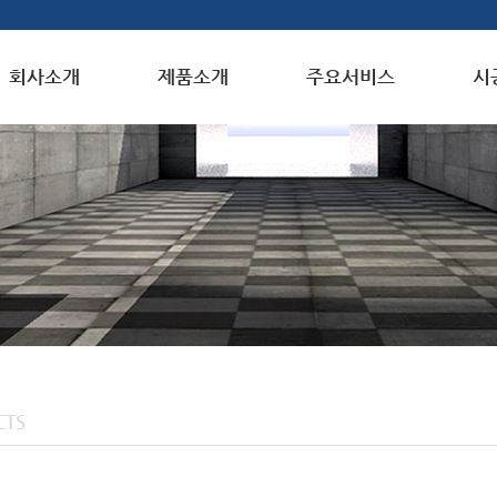
회사소개
제품소개
주요서비스
시
CTS