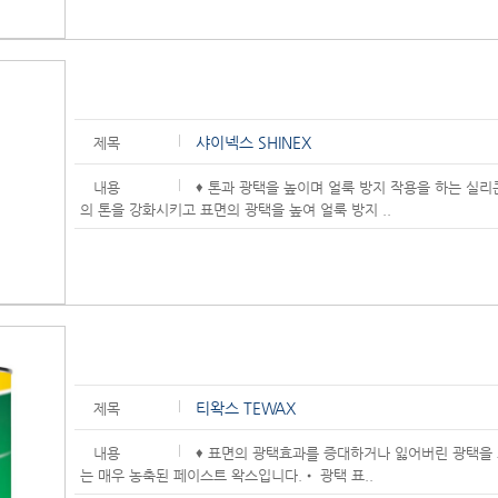
샤이넥스 SHINEX
제목
내용
♦ 톤과 광택을 높이며 얼룩 방지 작용을 하는 실리
의 톤을 강화시키고 표면의 광택을 높여 얼룩 방지 ..
티왁스 TEWAX
제목
내용
♦ 표면의 광택효과를 증대하거나 잃어버린 광택을 
는 매우 농축된 페이스트 왁스입니다.• 광택 표..