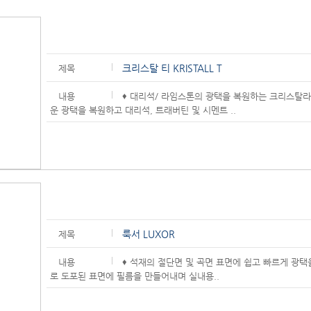
크리스탈 티 KRISTALL T
제목
내용
♦ 대리석/ 라임스톤의 광택을 복원하는 크리스탈라이
운 광택을 복원하고 대리석, 트래버틴 및 시멘트 ..
룩서 LUXOR
제목
내용
♦ 석재의 절단면 및 곡면 표면에 쉽고 빠르게 광택
로 도포된 표면에 필름을 만들어내며 실내용..