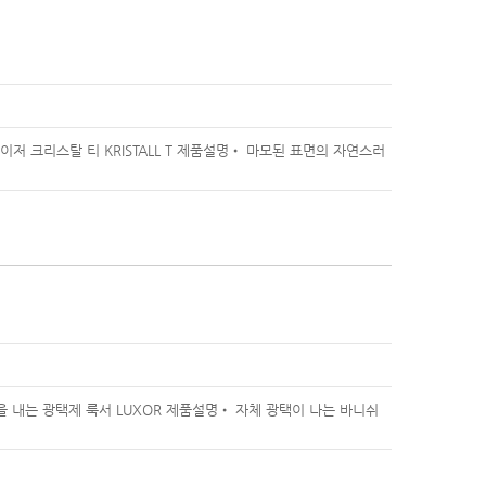
저 크리스탈 티 KRISTALL T 제품설명• 마모된 표면의 자연스러
을 내는 광택제 룩서 LUXOR 제품설명• 자체 광택이 나는 바니쉬