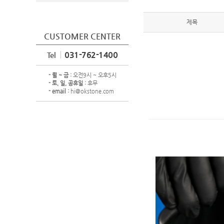
제목
CUSTOMER CENTER
031-762-1400
Tel
- 월 ~ 금 :
오전9시 ~ 오후5시
- 토, 일, 공휴일 :
휴무
- email :
hi@okstone.com