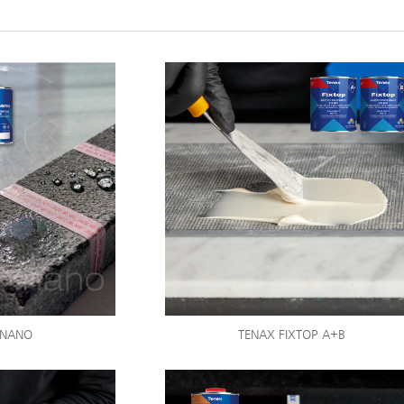
 NANO
TENAX FIXTOP A+B