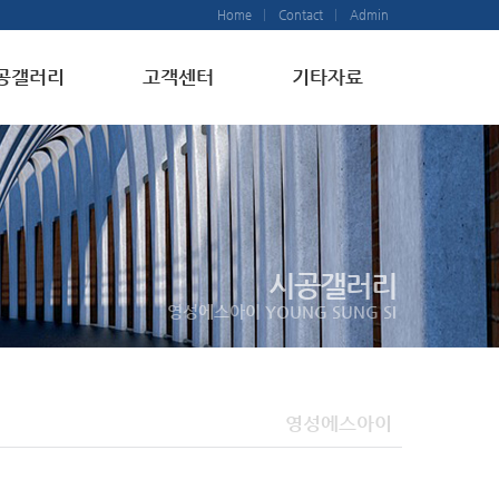
Home
Contact
Admin
공갤러리
고객센터
기타자료
시공갤러리
영성에스아이 YOUNG SUNG SI
영성에스아이