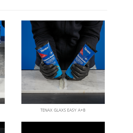
TENAX GLAXS EASY A+B