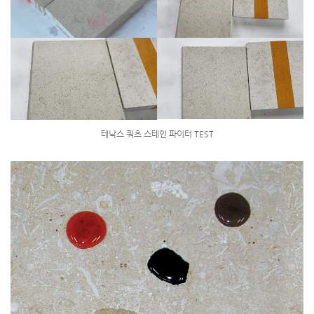
테낙스 쿼츠 스테인 파이터 TEST