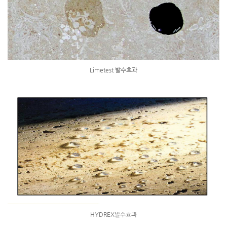
Limetest 발수효과
HYDREX발수효과