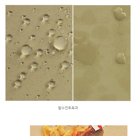
발수전후효과