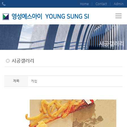
Home
Contact
Admin
시공갤러리
시공갤러리
제목
케첩