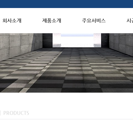
회사소개
제품소개
주요서비스
시
PRODUCTS