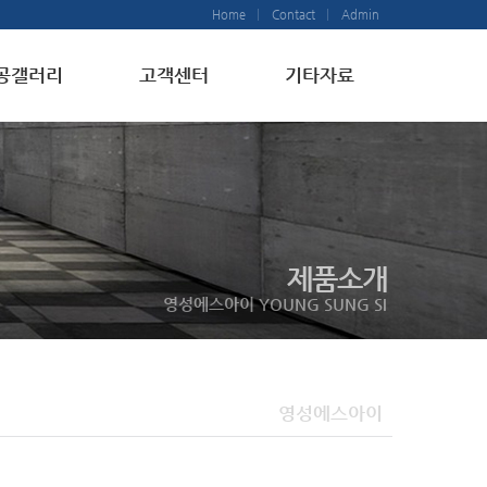
Home
Contact
Admin
공갤러리
고객센터
기타자료
제품소개
영성에스아이 YOUNG SUNG SI
영성에스아이