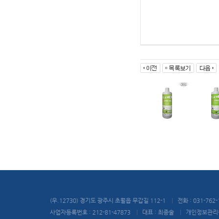
(우.12730) 경기도 광주시 초월읍 무갑길 112-1
|
전화 : 031-762-
사업자등록번호 : 212-81-47873
|
대표 : 최종술
|
개인정보관리책