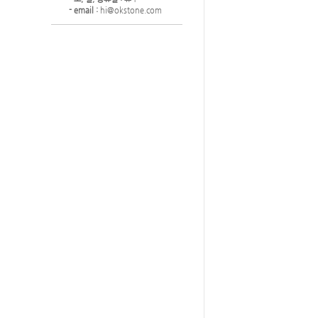
- email :
hi@okstone.com